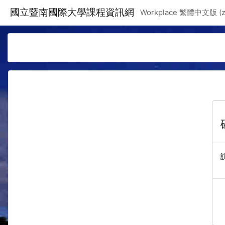
跳至主要內容
國立暨南國際大學課程資訊網
Workplace 繁體中文版 ‎(zh