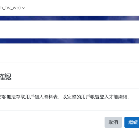
_tw_wp)‎
確認
訪客無法存取用戶個人資料表。以完整的用戶帳號登入才能繼續。
取消
繼續