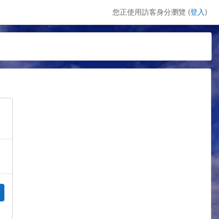
您正使用訪客身分瀏覽 (
登入
)