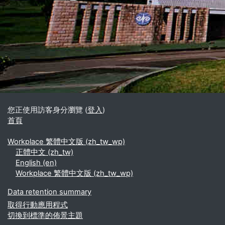
區塊
補充內容區塊
您正使用訪客身分瀏覽 (
登入
)
首頁
Workplace 繁體中文版 ‎(zh_tw_wp)‎
正體中文 ‎(zh_tw)‎
English ‎(en)‎
Workplace 繁體中文版 ‎(zh_tw_wp)‎
Data retention summary
取得行動應用程式
切換到標準的佈景主題