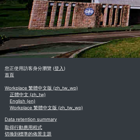
區塊
補充內容區塊
您正使用訪客身分瀏覽 (
登入
)
首頁
Workplace 繁體中文版 ‎(zh_tw_wp)‎
正體中文 ‎(zh_tw)‎
English ‎(en)‎
Workplace 繁體中文版 ‎(zh_tw_wp)‎
Data retention summary
取得行動應用程式
切換到標準的佈景主題