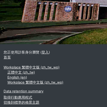
區塊
補充內容區塊
您正使用訪客身分瀏覽 (
登入
)
首頁
Workplace 繁體中文版 ‎(zh_tw_wp)‎
正體中文 ‎(zh_tw)‎
English ‎(en)‎
Workplace 繁體中文版 ‎(zh_tw_wp)‎
Data retention summary
取得行動應用程式
切換到標準的佈景主題