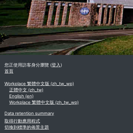
區塊
補充內容區塊
您正使用訪客身分瀏覽 (
登入
)
首頁
Workplace 繁體中文版 ‎(zh_tw_wp)‎
正體中文 ‎(zh_tw)‎
English ‎(en)‎
Workplace 繁體中文版 ‎(zh_tw_wp)‎
Data retention summary
取得行動應用程式
切換到標準的佈景主題