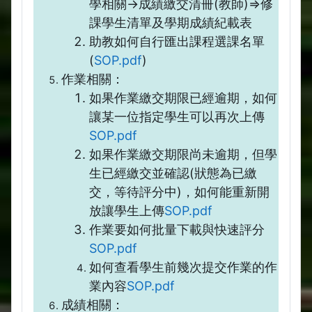
學相關->成績繳交清冊(教師)=>修
課學生清單及學期成績紀載表
助教如何自行匯出課程選課名單
(
SOP.pdf
)
作業相關：
如果作業繳交期限已經逾期，如何
讓某一位指定學生可以再次上傳
SOP.pdf
如果作業繳交期限尚未逾期，但學
生已經繳交並確認(狀態為已繳
交，等待評分中)，如何能重新開
放讓學生上傳
SOP.pdf
作業要如何批量下載與快速評分
SOP.pdf
如何查看學生前幾次提交作業的作
業內容
SOP.pdf
成績相關：