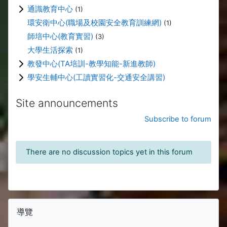
通識教育中心
(1)
環安衛中心(職場及校園安全教育訓練網)
(1)
師培中心(教育實習)
(3)
大學生活探索
(1)
教發中心(TA培訓-教學知能-新進教師)
學安生輔中心(工讀實習化-交通安全講習)
Site announcements
Subscribe to forum
There are no discussion topics yet in this forum
Blocks
Skip 導覽
導覽