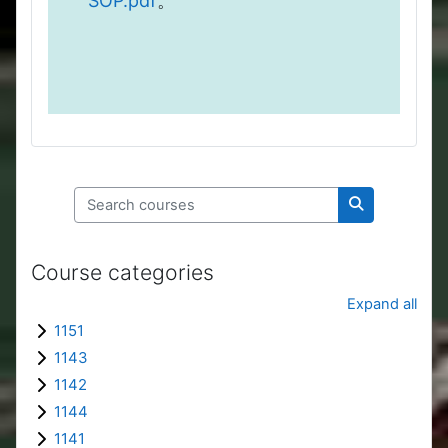
SOP.pdf
。
Search courses
Search cours
Course categories
Expand all
1151
1143
1142
1144
1141