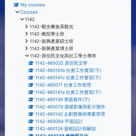
My courses
Courses
1142
1142-觀光餐旅系觀光
1142-教院學士班
1142-新興產業碩士班
1142-新興產業博士班
1142-原住民文化與社工學士專班
1142-460032 原住民文學
1142-460141b 社會工作實習(下)
1142-460141c 社會工作實習(下)
1142-460071 社會工作管理
1142-460141a 社會工作實習(下)
1142-460139 專題製作(下)
1142-460079 基礎影像與影片製作
1142-460142 企劃實務與專案管理
1142-460084 平面設計
1142-460126 遊程設計與解說
1142-460148 食物與文化