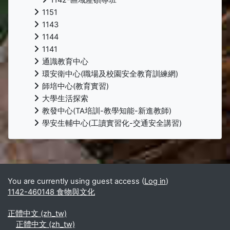
1151
1143
1144
1141
通識教育中心
環安衛中心(職場及校園安全教育訓練網)
師培中心(教育實習)
大學生活探索
教發中心(TA培訓-教學知能-新進教師)
學安生輔中心(工讀實習化-交通安全講習)
Supplementary blocks
You are currently using guest access (
Log in
)
1142-460148 食物與文化
正體中文 ‎(zh_tw)‎
正體中文 ‎(zh_tw)‎