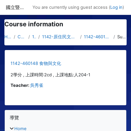
Skip to main content
國立暨南國際大學課程資訊網
You are currently using guest access (
Log in
)
Course information
Home
Courses
1142
1142-原住民文化與社工學士專班
1142-460148 食物與文化
Summary
1142-460148 食物與文化
2學分 , 上課時間:2cd , 上課地點:人204-1
Teacher:
吳秀雀
Blocks
Skip 導覽
導覽
Home