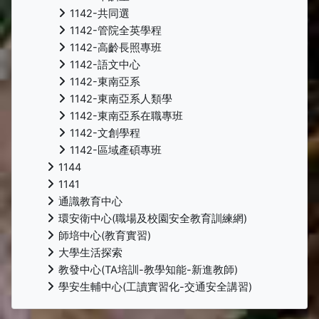
1142-共同選
1142-管院全英學程
1142-高齡長照專班
1142-語文中心
1142-東南亞系
1142-東南亞系人類學
1142-東南亞系在職專班
1142-文創學程
1142-區域產碩專班
1144
1141
通識教育中心
環安衛中心(職場及校園安全教育訓練網)
師培中心(教育實習)
大學生活探索
教發中心(TA培訓-教學知能-新進教師)
學安生輔中心(工讀實習化-交通安全講習)