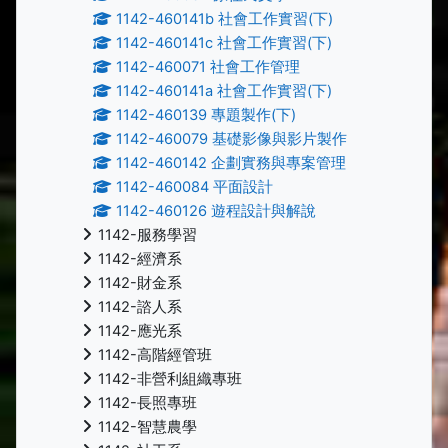
1142-460141b 社會工作實習(下)
1142-460141c 社會工作實習(下)
1142-460071 社會工作管理
1142-460141a 社會工作實習(下)
1142-460139 專題製作(下)
1142-460079 基礎影像與影片製作
1142-460142 企劃實務與專案管理
1142-460084 平面設計
1142-460126 遊程設計與解說
1142-服務學習
1142-經濟系
1142-財金系
1142-諮人系
1142-應光系
1142-高階經管班
1142-非營利組織專班
1142-長照專班
1142-智慧農學