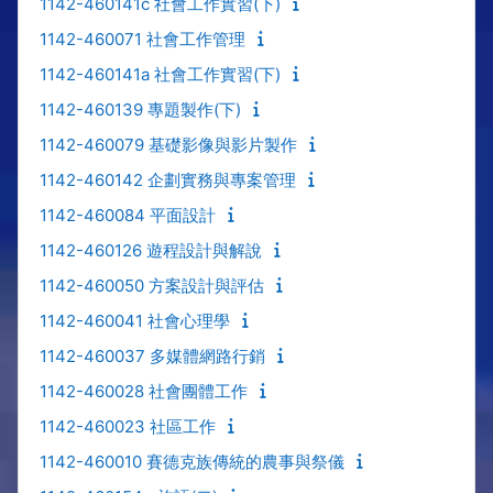
1142-460141c 社會工作實習(下)
1142-460071 社會工作管理
1142-460141a 社會工作實習(下)
1142-460139 專題製作(下)
1142-460079 基礎影像與影片製作
1142-460142 企劃實務與專案管理
1142-460084 平面設計
1142-460126 遊程設計與解說
1142-460050 方案設計與評估
1142-460041 社會心理學
1142-460037 多媒體網路行銷
1142-460028 社會團體工作
1142-460023 社區工作
1142-460010 賽德克族傳統的農事與祭儀