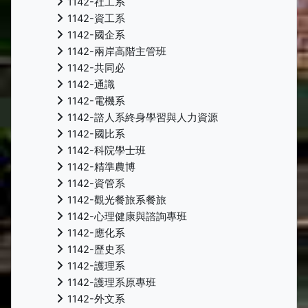
1142-社工系
1142-資工系
1142-國企系
1142-兩岸高階主管班
1142-共同必
1142-通識
1142-電機系
1142-諮人系終身學習與人力資源
1142-國比系
1142-科院學士班
1142-精準農博
1142-資管系
1142-觀光餐旅系餐旅
1142-心理健康與諮詢專班
1142-應化系
1142-歷史系
1142-護理系
1142-護理系原專班
1142-外文系