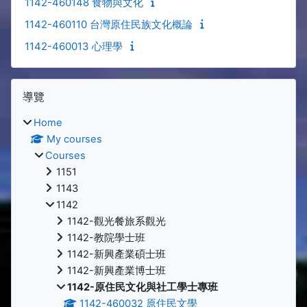
1142-460148 食物與文化
1142-460110 台灣原住民族文化概論
1142-460013 心理學
Blocks
Skip 導覽
導覽
Home
My courses
Courses
1151
1143
1142
1142-觀光餐旅系觀光
1142-教院學士班
1142-新興產業碩士班
1142-新興產業博士班
1142-原住民文化與社工學士專班
1142-460032 原住民文學