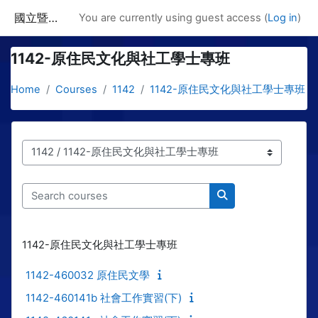
Skip to main content
國立暨南國際大學課程資訊網
You are currently using guest access (
Log in
)
1142-原住民文化與社工學士專班
Home
Courses
1142
1142-原住民文化與社工學士專班
Course categories
Search courses
Search courses
1142-原住民文化與社工學士專班
1142-460032 原住民文學
1142-460141b 社會工作實習(下)