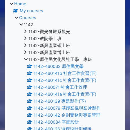
Home
My courses
Courses
1142
1142-觀光餐旅系觀光
1142-教院學士班
1142-新興產業碩士班
1142-新興產業博士班
1142-原住民文化與社工學士專班
1142-460032 原住民文學
1142-460141b 社會工作實習(下)
1142-460141c 社會工作實習(下)
1142-460071 社會工作管理
1142-460141a 社會工作實習(下)
1142-460139 專題製作(下)
1142-460079 基礎影像與影片製作
1142-460142 企劃實務與專案管理
1142-460084 平面設計
1142-460126 遊程設計與解說