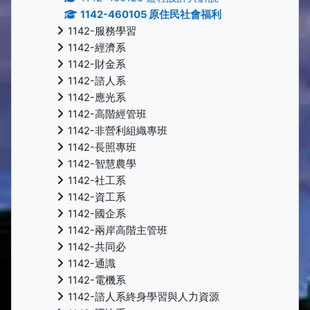
1142-460105 原住民社會福利
1142-服務學習
1142-經濟系
1142-財金系
1142-諮人系
1142-應光系
1142-高階經管班
1142-非營利組織專班
1142-長照專班
1142-智慧農學
1142-社工系
1142-資工系
1142-國企系
1142-兩岸高階主管班
1142-共同必
1142-通識
1142-電機系
1142-諮人系終身學習與人力資源