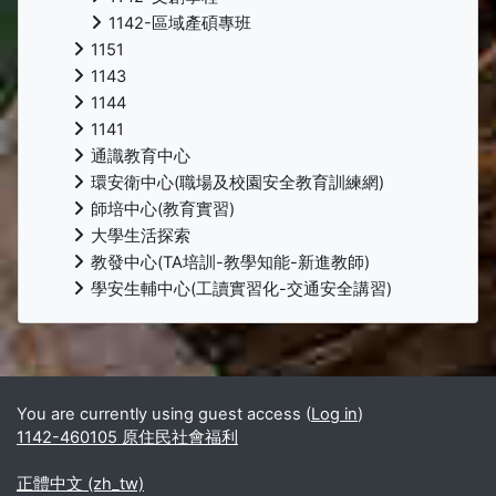
1142-區域產碩專班
1151
1143
1144
1141
通識教育中心
環安衛中心(職場及校園安全教育訓練網)
師培中心(教育實習)
大學生活探索
教發中心(TA培訓-教學知能-新進教師)
學安生輔中心(工讀實習化-交通安全講習)
Supplementary blocks
You are currently using guest access (
Log in
)
1142-460105 原住民社會福利
正體中文 ‎(zh_tw)‎