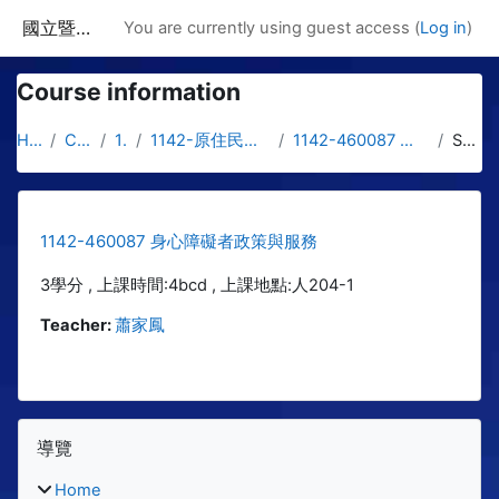
Skip to main content
國立暨南國際大學課程資訊網
You are currently using guest access (
Log in
)
Course information
Home
Courses
1142
1142-原住民文化與社工學士專班
1142-460087 身心障礙者政策與服務
Summary
1142-460087 身心障礙者政策與服務
3學分 , 上課時間:4bcd , 上課地點:人204-1
Teacher:
蕭家鳳
Blocks
Skip 導覽
導覽
Home