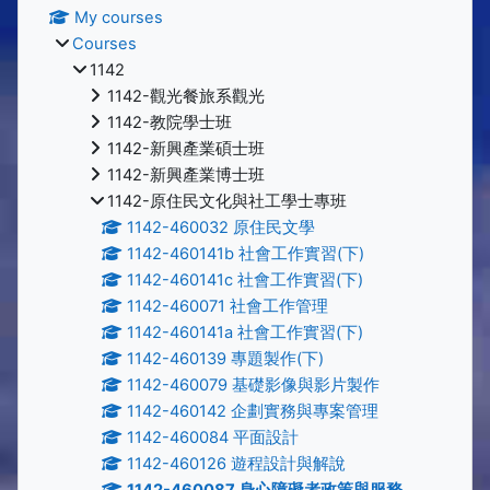
My courses
Courses
1142
1142-觀光餐旅系觀光
1142-教院學士班
1142-新興產業碩士班
1142-新興產業博士班
1142-原住民文化與社工學士專班
1142-460032 原住民文學
1142-460141b 社會工作實習(下)
1142-460141c 社會工作實習(下)
1142-460071 社會工作管理
1142-460141a 社會工作實習(下)
1142-460139 專題製作(下)
1142-460079 基礎影像與影片製作
1142-460142 企劃實務與專案管理
1142-460084 平面設計
1142-460126 遊程設計與解說
1142-460087 身心障礙者政策與服務