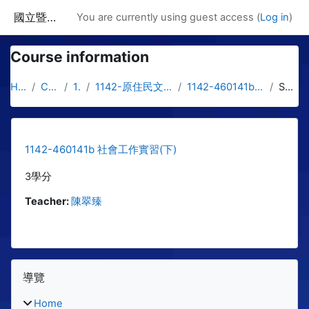
Skip to main content
國立暨南國際大學課程資訊網
You are currently using guest access (
Log in
)
Course information
Home
Courses
1142
1142-原住民文化與社工學士專班
1142-460141b 社會工作實習(下)
Summary
1142-460141b 社會工作實習(下)
3學分
Teacher:
陳翠臻
Blocks
Skip 導覽
導覽
Home