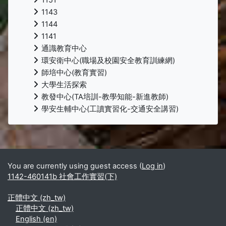
1143
1144
1141
通識教育中心
環安衛中心(職場及校園安全教育訓練網)
師培中心(教育實習)
大學生活探索
教發中心(TA培訓-教學知能-新進教師)
學安生輔中心(工讀實習化-交通安全講習)
Supplementary blocks
You are currently using guest access (
Log in
)
1142-460141b 社會工作實習(下)
正體中文 ‎(zh_tw)‎
正體中文 ‎(zh_tw)‎
English ‎(en)‎