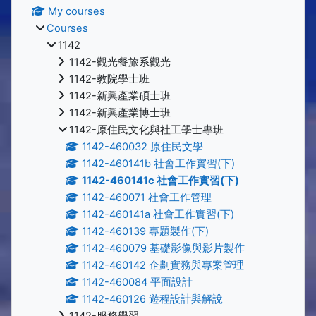
My courses
Courses
1142
1142-觀光餐旅系觀光
1142-教院學士班
1142-新興產業碩士班
1142-新興產業博士班
1142-原住民文化與社工學士專班
1142-460032 原住民文學
1142-460141b 社會工作實習(下)
1142-460141c 社會工作實習(下)
1142-460071 社會工作管理
1142-460141a 社會工作實習(下)
1142-460139 專題製作(下)
1142-460079 基礎影像與影片製作
1142-460142 企劃實務與專案管理
1142-460084 平面設計
1142-460126 遊程設計與解說
1142-服務學習