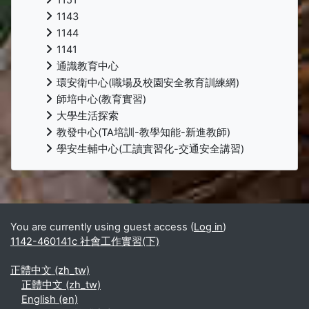
1143
1144
1141
通識教育中心
環安衛中心(職場及校園安全教育訓練網)
師培中心(教育實習)
大學生活探索
教發中心(TA培訓-教學知能-新進教師)
學安生輔中心(工讀實習化-交通安全講習)
Supplementary blocks
You are currently using guest access (
Log in
)
1142-460141c 社會工作實習(下)
正體中文 ‎(zh_tw)‎
正體中文 ‎(zh_tw)‎
English ‎(en)‎