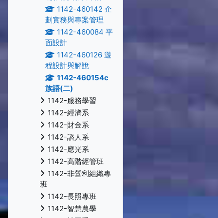
1142-460142 企
劃實務與專案管理
1142-460084 平
面設計
1142-460126 遊
程設計與解說
1142-460154c
族語(二)
1142-服務學習
1142-經濟系
1142-財金系
1142-諮人系
1142-應光系
1142-高階經管班
1142-非營利組織專
班
1142-長照專班
1142-智慧農學