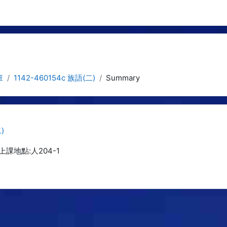
班
1142-460154c 族語(二)
Summary
)
, 上課地點:人204-1