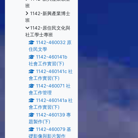
班
1142-新興產業博士
班
1142-原住民文化與
社工學士專班
1142-460032 原
住民文學
1142-460141b
社會工作實習(下)
1142-460141c 社
會工作實習(下)
1142-460071 社
會工作管理
1142-460141a 社
會工作實習(下)
1142-460139 專
題製作(下)
1142-460079 基
礎影像與影片製作