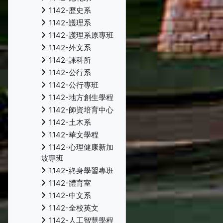
1142-歷史系
1142-護理系
1142-護理系原專班
1142-外文系
1142-課科所
1142-公行系
1142-公行專班
1142-地方創生學程
1142-師資培育中心
1142-土木系
1142-華文學程
1142-心理健康新加
坡專班
1142-終身學習專班
1142-體育室
1142-中文系
1142-全校英文
1142-人工智慧學程