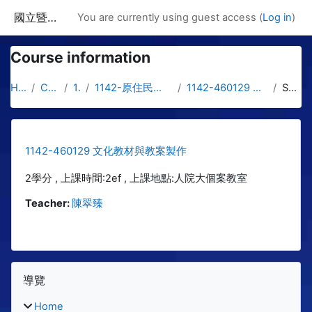
Skip to main content
國立暨南國際大學課程資訊網
You are currently using guest access (
Log in
)
Course information
Home
Courses
1142
1142-原住民文化與社工學士專班
1142-460129 文化教材與教案製作
Summary
1142-460129 文化教材與教案製作
2學分 , 上課時間:2ef , 上課地點:人院大個案教室
Teacher:
陳翠臻
Blocks
Skip 導覽
導覽
Home