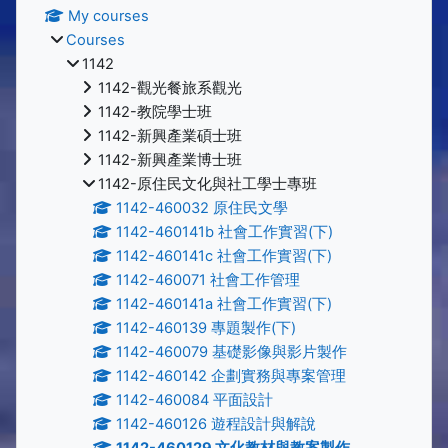
My courses
Courses
1142
1142-觀光餐旅系觀光
1142-教院學士班
1142-新興產業碩士班
1142-新興產業博士班
1142-原住民文化與社工學士專班
1142-460032 原住民文學
1142-460141b 社會工作實習(下)
1142-460141c 社會工作實習(下)
1142-460071 社會工作管理
1142-460141a 社會工作實習(下)
1142-460139 專題製作(下)
1142-460079 基礎影像與影片製作
1142-460142 企劃實務與專案管理
1142-460084 平面設計
1142-460126 遊程設計與解說
1142-460129 文化教材與教案製作