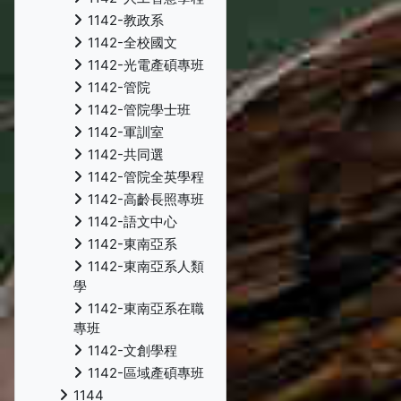
1142-教政系
1142-全校國文
1142-光電產碩專班
1142-管院
1142-管院學士班
1142-軍訓室
1142-共同選
1142-管院全英學程
1142-高齡長照專班
1142-語文中心
1142-東南亞系
1142-東南亞系人類
學
1142-東南亞系在職
專班
1142-文創學程
1142-區域產碩專班
1144