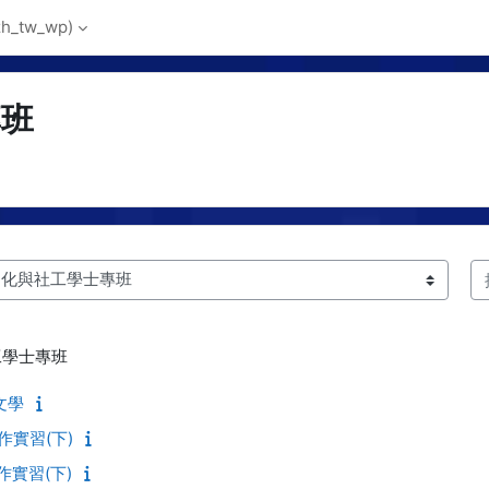
_tw_wp)‎
專班
搜
工學士專班
民文學
工作實習(下)
工作實習(下)