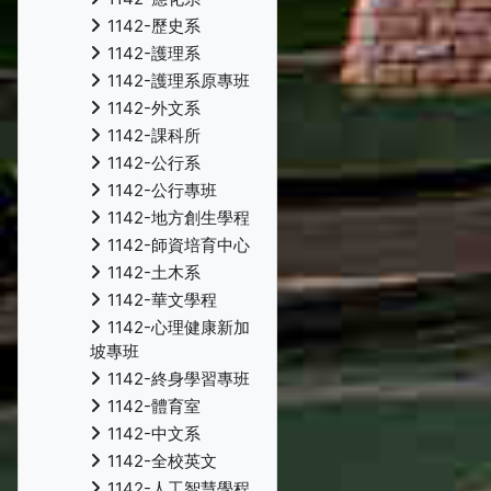
1142-歷史系
1142-護理系
1142-護理系原專班
1142-外文系
1142-課科所
1142-公行系
1142-公行專班
1142-地方創生學程
1142-師資培育中心
1142-土木系
1142-華文學程
1142-心理健康新加
坡專班
1142-終身學習專班
1142-體育室
1142-中文系
1142-全校英文
1142-人工智慧學程