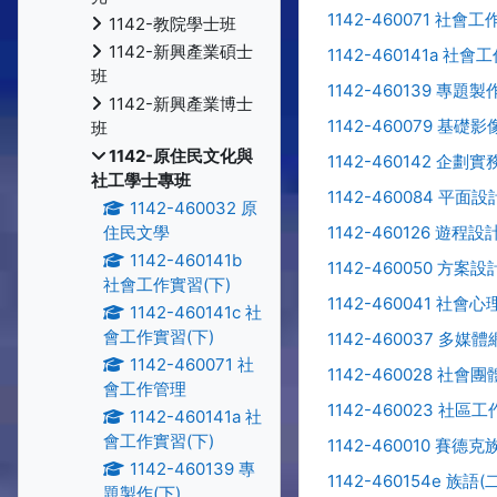
1142-460071 社會
1142-教院學士班
1142-新興產業碩士
1142-460141a 社會
班
1142-460139 專題製
1142-新興產業博士
1142-460079 基
班
1142-原住民文化與
1142-460142 企
社工學士專班
1142-460084 平面設
1142-460032 原
1142-460126 遊程
住民文學
1142-460141b
1142-460050 方案
社會工作實習(下)
1142-460041 社會心
1142-460141c 社
會工作實習(下)
1142-460037 多媒
1142-460071 社
1142-460028 社會
會工作管理
1142-460023 社區工
1142-460141a 社
會工作實習(下)
1142-460010 賽
1142-460139 專
1142-460154e 族語(二
題製作(下)