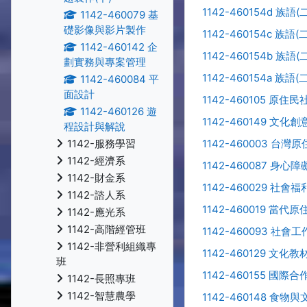
1142-460154d 族語(二
1142-460079 基
礎影像與影片製作
1142-460154c 族語(二
1142-460142 企
1142-460154b 族語(二
劃實務與專案管理
1142-460154a 族語(二
1142-460084 平
面設計
1142-460105 原住
1142-460126 遊
1142-460149 文化
程設計與解說
1142-460003 台灣
1142-服務學習
1142-經濟系
1142-460087 身
1142-財金系
1142-460029 社會
1142-諮人系
1142-460019 當代
1142-應光系
1142-高階經管班
1142-460093 社
1142-非營利組織專
1142-460129 文
班
1142-460155 國
1142-長照專班
1142-智慧農學
1142-460148 食物與